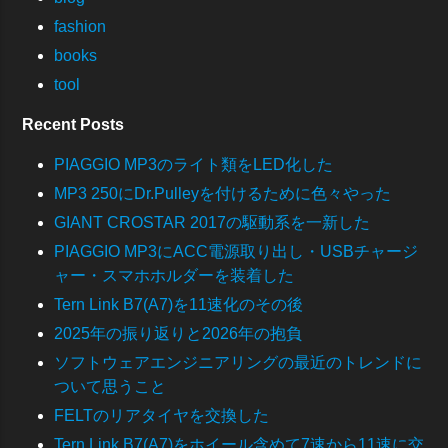
fashion
books
tool
Recent Posts
PIAGGIO MP3のライト類をLED化した
MP3 250にDr.Pulleyを付けるために色々やった
GIANT CROSTAR 2017の駆動系を一新した
PIAGGIO MP3にACC電源取り出し・USBチャージ
ャー・スマホホルダーを装着した
Tern Link B7(A7)を11速化のその後
2025年の振り返りと2026年の抱負
ソフトウェアエンジニアリングの最近のトレンドに
ついて思うこと
FELTのリアタイヤを交換した
Tern Link B7(A7)をホイール含めて7速から11速に交