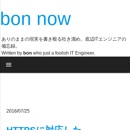
bon now
ありのままの現実を書き殴る吐き溜め。底辺ITエンジニアの
備忘録。
Written by
bon
who just a foolish IT Engineer.
menu
2016/07/25