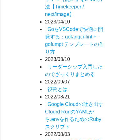
法【Timekeeper /
next/image】
2023/04/10
GoをVSCodeで快適に開
発する：golangci-lint +
gofumpt テンプレートの作
り方
2023/03/10
リーダーシップ入門した
のでざっくりまとめる
2022/09/07
役割とは
2022/08/21
Google Cloudの吐き出す
Clourd RunのYAMLか
ら.envを作るためのRuby
スクリプト
2022/08/03