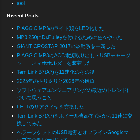
tool
Recent Posts
PIAGGIO MP3のライト類をLED化した
MP3 250にDr.Pulleyを付けるために色々やった
GIANT CROSTAR 2017の駆動系を一新した
PIAGGIO MP3にACC電源取り出し・USBチャージ
ャー・スマホホルダーを装着した
Tern Link B7(A7)を11速化のその後
2025年の振り返りと2026年の抱負
ソフトウェアエンジニアリングの最近のトレンドに
ついて思うこと
FELTのリアタイヤを交換した
Tern Link B7(A7)をホイール含めて7速から11速に交
換してみた
ヘラーソケットのUSB電源とオフラインGoogleマ
ップで今風ツーリング