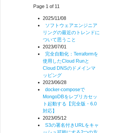
Page 1 of 11
2025/11/08
ソフトウェアエンジニア
リングの最近のトレンドに
ついて思うこと
2023/07/01
完全自動化：Terraformを
使用したCloud Runと
Cloud DNSのドメインマ
ッピング
2023/06/28
docker-composeで
MongoDBをレプリカセッ
ト起動する【完全版・6.0
対応】
2023/05/12
S3の署名付きURLをキャ
ッシュ可能にする2つの方