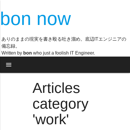
bon now
ありのままの現実を書き殴る吐き溜め。底辺ITエンジニアの
備忘録。
Written by
bon
who just a foolish IT Engineer.
menu
Articles
category
'work'