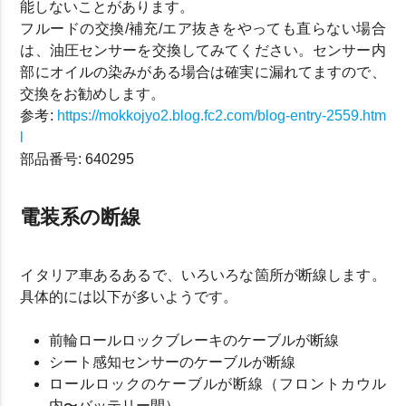
能しないことがあります。
フルードの交換/補充/エア抜きをやっても直らない場合
は、油圧センサーを交換してみてください。センサー内
部にオイルの染みがある場合は確実に漏れてますので、
交換をお勧めします。
参考:
https://mokkojyo2.blog.fc2.com/blog-entry-2559.htm
l
部品番号: 640295
電装系の断線
イタリア車あるあるで、いろいろな箇所が断線します。
具体的には以下が多いようです。
前輪ロールロックブレーキのケーブルが断線
シート感知センサーのケーブルが断線
ロールロックのケーブルが断線（フロントカウル
内〜バッテリー間）