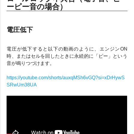
ーピー音の場合）
電圧低下
電圧が低下すると以下の動画のように、エンジンON
時、またはセルを回したときに永続的に「ピー」という
音が鳴りつづけます。
https://youtube.com/shorts/auxqMSh6vGQ?si=xDrHywS
SRwUm38UA