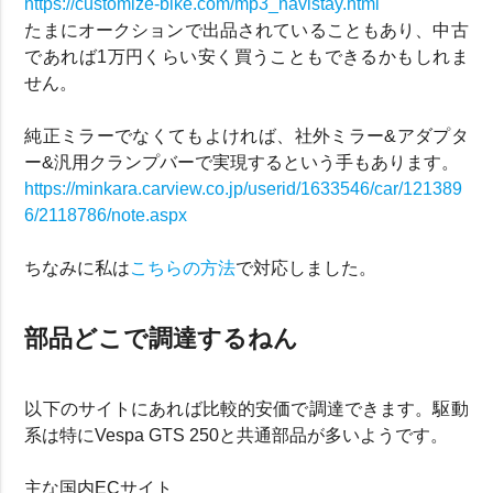
https://customize-bike.com/mp3_navistay.html
たまにオークションで出品されていることもあり、中古
であれば1万円くらい安く買うこともできるかもしれま
せん。
純正ミラーでなくてもよければ、社外ミラー&アダプタ
ー&汎用クランプバーで実現するという手もあります。
https://minkara.carview.co.jp/userid/1633546/car/121389
6/2118786/note.aspx
ちなみに私は
こちらの方法
で対応しました。
部品どこで調達するねん
以下のサイトにあれば比較的安価で調達できます。駆動
系は特にVespa GTS 250と共通部品が多いようです。
主な国内ECサイト