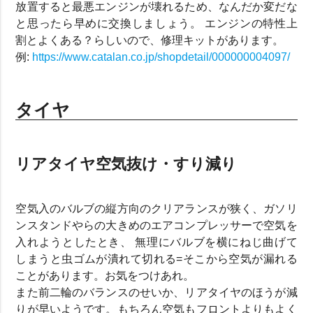
放置すると最悪エンジンが壊れるため、なんだか変だな
と思ったら早めに交換しましょう。 エンジンの特性上
割とよくある？らしいので、修理キットがあります。
例:
https://www.catalan.co.jp/shopdetail/000000004097/
タイヤ
リアタイヤ空気抜け・すり減り
空気入のバルブの縦方向のクリアランスが狭く、ガソリ
ンスタンドやらの大きめのエアコンプレッサーで空気を
入れようとしたとき、 無理にバルブを横にねじ曲げて
しまうと虫ゴムが潰れて切れる=そこから空気が漏れる
ことがあります。お気をつけあれ。
また前二輪のバランスのせいか、リアタイヤのほうが減
りが早いようです。もちろん空気もフロントよりもよく