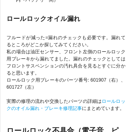
ロールロックオイル漏れ
フルードが減った=漏れのチェックも必要です。漏れて
るところがどこか探してみてください。
私の場合は油圧センサー、フロント左側のロールロック
用ブレーキから漏れてました。漏れのチェックとしては
フロントサスペンションの汚れ具合を見るとすぐに分か
ると思います。
ロールロック用ブレーキのパーツ番号: 601907（右）、
601727（左）
実際の修理の流れや交換したパーツの詳細は
ロールロッ
クのオイル漏れ・ブレーキ修理記事
にまとめています。
ロールロック不具合（電子音、ピ