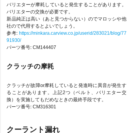
バリエターが摩耗していると発生することがあります。
バリエターの交換が必要です。
新品純正は高い（あと見つからない）のでマロッシや他
社ので代用するとよいでしょう。
参考:
https://minkara.carview.co.jp/userid/283021/blog/77
91930/
パーツ番号: CM144407
クラッチの摩耗
クラッチが故障or摩耗していると発進時に異音が発生す
ることがあります。上記2つ（ベルト、バリエター交
換）を実施してもだめなときの最終手段です。
パーツ番号: CM316301
クーラント漏れ