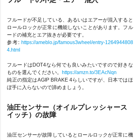
フルードが不足している、あるいはエアーが混入すると
ロールロックが正常に機能しないことがあります。フル
ードの補充とエア抜きが必要です。
参考:
https://ameblo.jp/famous3wheel/entry-1264944808
4.html
フルードはDOT4なら何でも良いみたいですので好きな
ものを選んでください。
https://amzn.to/3EAcNqn
純正の指定はAGIP BRAKE 4らしいですが、日本ではほ
ぼ手に入らないので諦めましょう。
油圧センサー（オイルプレッシャース
イッチ）の故障
油圧センサーが故障しているとロールロックが正常に機