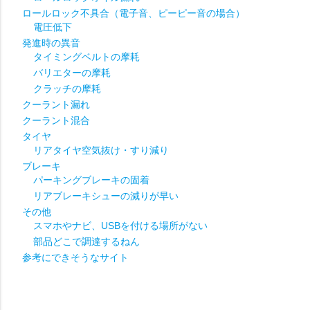
ロールロック不具合（電子音、ピーピー音の場合）
電圧低下
発進時の異音
タイミングベルトの摩耗
バリエターの摩耗
クラッチの摩耗
クーラント漏れ
クーラント混合
タイヤ
リアタイヤ空気抜け・すり減り
ブレーキ
パーキングブレーキの固着
リアブレーキシューの減りが早い
その他
スマホやナビ、USBを付ける場所がない
部品どこで調達するねん
参考にできそうなサイト