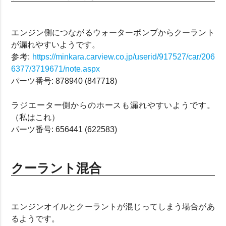
エンジン側につながるウォーターポンプからクーラント
が漏れやすいようです。
参考:
https://minkara.carview.co.jp/userid/917527/car/206
6377/3719671/note.aspx
パーツ番号: 878940 (847718)
ラジエーター側からのホースも漏れやすいようです。
（私はこれ）
パーツ番号: 656441 (622583)
クーラント混合
エンジンオイルとクーラントが混じってしまう場合があ
るようです。