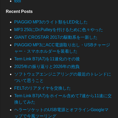
tool
Recent Posts
PIAGGIO MP3のライト類をLED化した
MP3 250にDr.Pulleyを付けるために色々やった
GIANT CROSTAR 2017の駆動系を一新した
PIAGGIO MP3にACC電源取り出し・USBチャージ
ャー・スマホホルダーを装着した
Tern Link B7(A7)を11速化のその後
2025年の振り返りと2026年の抱負
ソフトウェアエンジニアリングの最近のトレンドに
ついて思うこと
FELTのリアタイヤを交換した
Tern Link B7(A7)をホイール含めて7速から11速に交
換してみた
ヘラーソケットのUSB電源とオフラインGoogleマ
ップで今風ツーリング