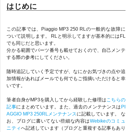
はじめに
この記事では、Piaggio MP3 250 RLの一般的な故障に
ついて説明します。 RLと明示してますが基本的にはFL
でも同じだと思います。
分かる範囲でパーツ番号も載せておくので、自己メンテ
する際の参考にしてください。
随時追記していく予定ですが、なにかお気づきの点や追
加情報があればメールでも何でもご指摘いただけると幸
いです。
筆者自身がMP3を購入してから経験した修理は
こちらの
記事
にまとめています。また、過去のメンテナンスは
PI
AGGIO MP3 250RLメンテナンス
に記載しています。 な
お、ブログに書いてない些細な内容は
Webikeのコミュ
ニティ
へ記述しています（ブログと重複する記事もあり