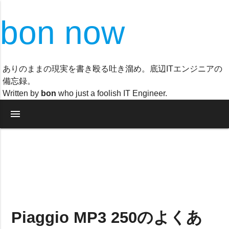
bon now
ありのままの現実を書き殴る吐き溜め。底辺ITエンジニアの
備忘録。
Written by
bon
who just a foolish IT Engineer.
menu
Piaggio MP3 250のよくあ