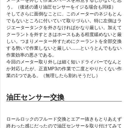
メーターを外して作業スペースを用意するしかないと思
う。（後述の通り油圧センサーをイジる場合も同様）
そしてさらに面倒なことに、このメーターのネジもとん
でもないところに付いていて取りづらい。特に左側はラ
ジエータータンクを外さなければかなり厳しい。加えて
クーラントを外すときはホースもある程度緩めないと厳
しい。つまりメーター外すためにクーラントを全部交換
する勢いで作業しないと厳しい……というとんでもない
作業効率の悪さである。
今回のメーター取り外しは細く短いドライバーでなんと
か対応したが、正直MP3の作業で二度とやりたくない作
業の1つである。（無理したら割れそうだし）
油圧センサー交換
ロールロックのフルード交換とエアー抜きもとりあえず
終わった感じだったので油圧センサーを取り付けてみて