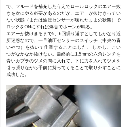
で、フルードを補充したうえでロールロックのエアー抜
きを次にやる必要があるのだが、エアーが抜けきってい
ない状態（または油圧センサーが壊れたままの状態）で
ロックをONにすれば爆音でホーンが鳴る。
エアーが抜けきるまで5、6回繰り返すとしてもかなり近
所迷惑なので、一旦油圧センサーのスイッチ（中央の青
いやつ）を抜いて作業することにした。 しかし、こい
つがなかなか抜けない。最終的に1.5mmの六角レンチを
青いカプラのツメの間に入れて、下に力を入れてツメを
引っ張りながら手前に持ってくることで取り外すことに
成功した。