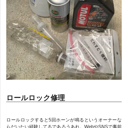
ロールロック修理
ロールロックすると5回ホーンが鳴るというオーナーな
らだいたい経験してるであろうあれ。WebやSNSで事前