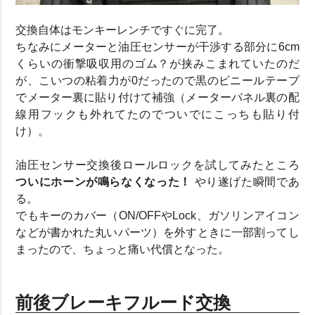
交換自体はモンキーレンチですぐに完了。
ちなみにメーターと油圧センサーが干渉する部分に6cm
くらいの衝撃吸収用のゴム？が挟みこまれていたのだ
が、こいつの粘着力が0だったので黒のビニールテープ
でメーター裏に貼り付けて補強（メーターパネル裏の配
線用フックも外れてたのでついでにこっちも貼り付
け）。
油圧センサー交換後ロールロックを試してみたところ
ついにホーンが鳴らなくなった！
やり遂げた瞬間であ
る。
でもキーのカバー（ON/OFFやLock、ガソリンアイコン
などが書かれた丸いパーツ）を外すときに一部割ってし
まったので、ちょっと痛い代償となった。
前後ブレーキフルード交換