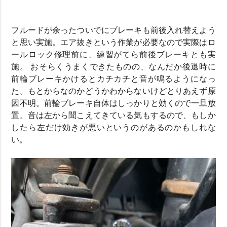
フルードが余ったついでにブレーキも前後入れ替えよう
と思い実施。エア抜きという作業が必要なので実際はロ
ールロック修理前に、練習がてら前後ブレーキとも実
施。 おそらくうまくできたものの、なんだか後退時に
前輪ブレーキかけるとカチカチと音が鳴るようになっ
た。もとからなのかどうかわからないけどとりあえず原
因不明。前輪ブレーキ自体はしっかりと効くので一旦放
置。音は左から聞こえてきている気もするので、もしか
したら左だけ効きが悪いというのがあるのかもしれな
い。