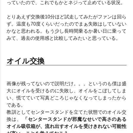
っていたので、これでもかとネジって止めている状況。
とりあえず交換後10分ほど試走してみたがファンは回ら
ず。温度も70度くらいだったのでまぁ失敗はしていない
かなと思われる。もう少し長時間乗るか暑い日に乗って
みて、過去の使用感と比較してみたいと思っている。
オイル交換
画像が残ってないので説明だけ。。。というのも僕は盛
大にオイルを受けるのに失敗し、オイルをこぼしてしま
い、慌てていて写真どころじゃなくなってしまったから
である。
教訓としてセンタースタンドを立てた状態でのオイル交
換は、
「センタースタンドが邪魔なせいで高さのある
オイル吸収箱が、流れ出すオイルを受けきれない可能性