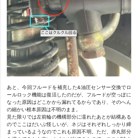
あと、今回フルードを補充した&油圧センサー交換でロ
ールロック機能は復活したのだが、フルードが空っぽに
なった原因はどこかから漏れてるからであり、そのへん
の細かい根本原因は不明のまま。
見た限りでは左前輪の機構部分に濡れたあとが結構ある
のでここはだいぶ怪しいが、ネジはそれぞれしっかり締
まっているようなのでこれも原因不明。ただ、赤丸部分