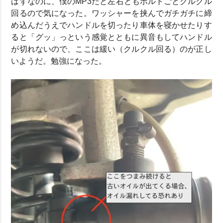
はずなのに、僕のMP3だと左右ともボルトごとクルクル
回るので気になった。ワッシャーを挟んでガチガチに締
め込んだうえでハンドルを切ったり車体を寝かせたりす
ると「グッ」っという感覚とともに異音もしてハンドル
が切れないので、ここは緩い（クルクル回る）のが正し
いようだ。勉強になった。