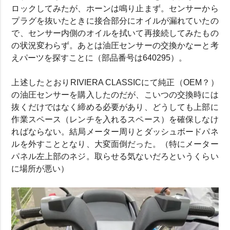
ロックしてみたが、ホーンは鳴り止まず。センサーから
プラグを抜いたときに接合部分にオイルが漏れていたの
で、センサー内側のオイルを拭いて再接続してみたもの
の状況変わらず。あとは油圧センサーの交換かなーと考
えパーツを探すことに（部品番号は640295）。
上述したとおりRIVIERA CLASSICにて純正（OEM？）
の油圧センサーを購入したのだが、こいつの交換時には
抜くだけではなく締める必要があり、どうしても上部に
作業スペース（レンチを入れるスペース）を確保しなけ
ればならない。結局メーター周りとダッシュボードパネ
ルを外すこととなり、大変面倒だった。（特にメーター
パネル左上部のネジ。取らせる気ないだろというくらい
に場所が悪い）