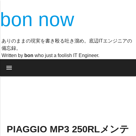
bon now
ありのままの現実を書き殴る吐き溜め。底辺ITエンジニアの
備忘録。
Written by
bon
who just a foolish IT Engineer.
menu
PIAGGIO MP3 250RLメンテ