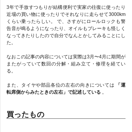
3年で手放すつもりが結構便利で実家の往復に使ったり
近場の買い物に使ったりでそれなりに走らせて3000km
くらい乗ったらしい。 で、さすがにロールロックも警
告音が鳴るようになったり、オイルもブレーキも怪しく
なってきたりしたので自分でなんとかしてみることにし
た。
なおこの記事の内容については実際は3月〜4月に期間が
またがっていて数回の分解・組み立て・修理を経てい
る。
また、タイヤや部品各位の左右の向きについては
「運
転席側からみたときの左右」で記述している
。
買ったもの