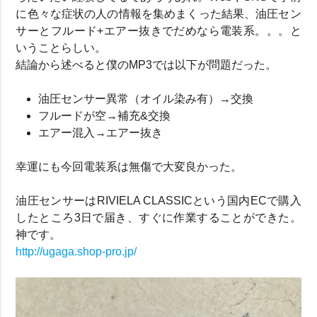
に色々な症状の人の情報を集めまくった結果、油圧セン
サーとフルード+エアー抜きでだめなら電装系。。。と
いうことらしい。
結論から述べると僕のMP3では以下が問題だった。
油圧センサー異常（オイル染み有）→交換
フルードが空→補充&交換
エアー混入→エアー抜き
幸運にも今回電装系は無傷で大変良かった。
油圧センサーはRIVIELA CLASSICという国内ECで購入
したところ3日で届き、すぐに作業することができた。
神です。
http://ugaga.shop-pro.jp/