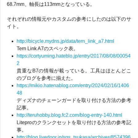
68.7mm、軸長は113mmとなっている。
それぞれの情報元やカスタムの参考にしたのは以下のサ
イト。
http://bicycle.mydns.jp/data/tern_link_a7.html
Tern Link A7のスペック表。
https://cortyuming.hateblo.jp/entry/2017/08/08/00054
2
貴重なB7の情報が載っている。工具はほとんどこ
のブログを参考に揃えた。
https://mikio.hatenablog.com/entry/2024/02/16/1406
48
ディズナのチェーンガードを取り付ける方法の参考
記事。
http://teruhobby.blog.fc2.com/blog-entry-140.html
Liteproのクランクセットを取り付ける方法の参考記
事。
http://blog.livedoor.jp/sgs_tsukasa/archives/8574396