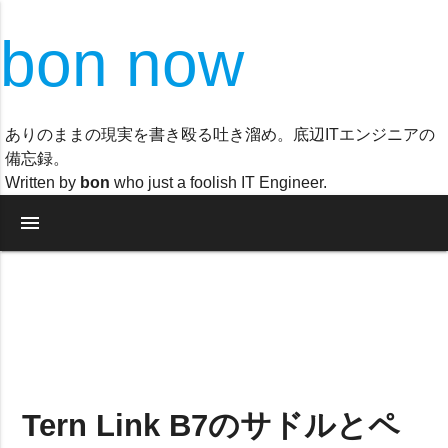
bon now
ありのままの現実を書き殴る吐き溜め。底辺ITエンジニアの
備忘録。
Written by
bon
who just a foolish IT Engineer.
menu
Tern Link B7のサドルとペ