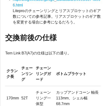
6.html
Liteproのチェーンリングとリアスプロケットのギア
数についての参考記事。リアスプロケットのギア数
を変更する場合に参考になるだろう。
交換前後の仕様
Tern Link B7(A7)の仕様は以下の通り。
チェー
チェーン
クラン
ンリン
リングガ
ボトムブラケット
ク長
グ
ード
チェーン
カップアンドコーン 軸長
170mm
52T
リング一
113mm、シェル幅
体型
68.7mm