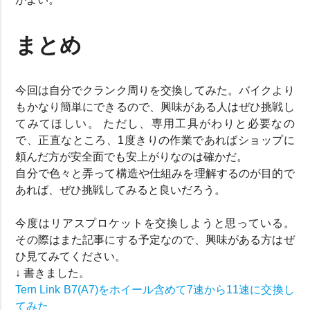
まとめ
今回は自分でクランク周りを交換してみた。バイクより
もかなり簡単にできるので、興味がある人はぜひ挑戦し
てみてほしい。 ただし、専用工具がわりと必要なの
で、正直なところ、1度きりの作業であればショップに
頼んだ方が安全面でも安上がりなのは確かだ。
自分で色々と弄って構造や仕組みを理解するのが目的で
あれば、ぜひ挑戦してみると良いだろう。
今度はリアスプロケットを交換しようと思っている。
その際はまた記事にする予定なので、興味がある方はぜ
ひ見てみてください。
↓ 書きました。
Tern Link B7(A7)をホイール含めて7速から11速に交換し
てみた