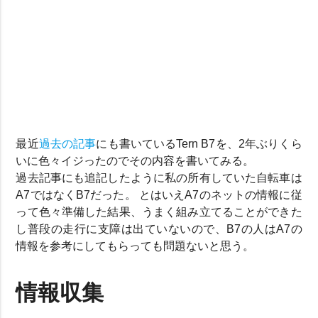
最近
過去の記事
にも書いているTern B7を、2年ぶりくら
いに色々イジったのでその内容を書いてみる。
過去記事にも追記したように私の所有していた自転車は
A7ではなくB7だった。 とはいえA7のネットの情報に従
って色々準備した結果、うまく組み立てることができた
し普段の走行に支障は出ていないので、B7の人はA7の
情報を参考にしてもらっても問題ないと思う。
情報収集