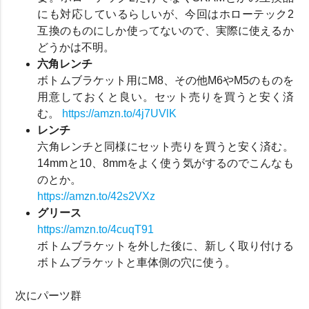
にも対応しているらしいが、今回はホローテック2
互換のものにしか使ってないので、実際に使えるか
どうかは不明。
六角レンチ
ボトムブラケット用にM8、その他M6やM5のものを
用意しておくと良い。セット売りを買うと安く済
む。
https://amzn.to/4j7UVlK
レンチ
六角レンチと同様にセット売りを買うと安く済む。
14mmと10、8mmをよく使う気がするのでこんなも
のとか。
https://amzn.to/42s2VXz
グリース
https://amzn.to/4cuqT91
ボトムブラケットを外した後に、新しく取り付ける
ボトムブラケットと車体側の穴に使う。
次にパーツ群