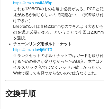
https://amzn.to/4lA85tp
これも130BCDのものを選ぶ必要がある。PCDと記
述があるが同じらしいので問題ない。（実際取り付
けできた）
Liteproの56Tは直径231mmなのでそれより大きいも
のを選ぶ必要がある。ということで今回は238mm
を選択。
チェーンリング用ボルト・ナット
https://amzn.to/4j6t0T3
クランクセットのボルトナットではガードを取り付
けるための長さが足りなかったため購入。本当はオ
イルスリック色ではなくレッドが欲しかったが、
Webで探しても見つからないので仕方なくこれ。
交換手順