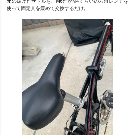
元の破けたサドルを、M6だかM4くらいの六角レンチを
使って固定具を緩めて交換するだけ。