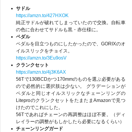
サドル
https://amzn.to/427HXOK
純正サドルが破れてしまっていたので交換。自転車
の色に合わせてサドルも黒・赤仕様に。
ペダル
ペダルを目立つものにしたかったので、GORIXのオ
イルスリックをチョイス。
https://amzn.to/3Eu9osV
クランクセット
https://amzn.to/4j3K6AX
56Tで130BCDかつ170mmのものを選ぶ必要がある
ので必然的に選択肢は少ない。 グラデーションが
ペダルと同じオイルスリックなチェーンリングの
LiteproのクランクセットをたまたまAmazonで見つ
けたのでこれにした。
56Tであればチェーンの再調整はほぼ不要。（ディ
レイラーの調整がもしかしたら必要になるくらい）
チェーンリングガード