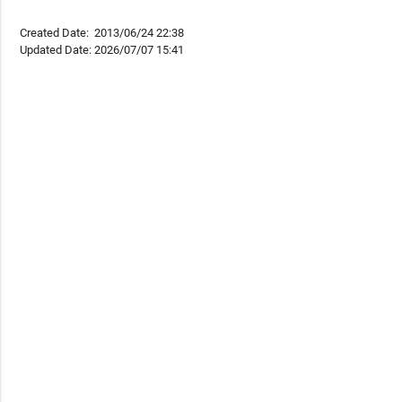
Created Date:
2013/06/24 22:38
Updated Date:
2026/07/07 15:41