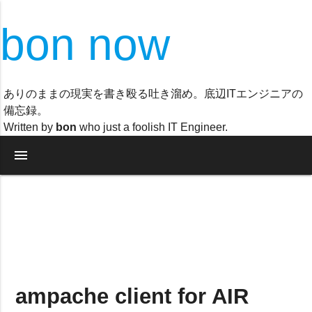
bon now
ありのままの現実を書き殴る吐き溜め。底辺ITエンジニアの
備忘録。
Written by
bon
who just a foolish IT Engineer.
menu
ampache client for AIR