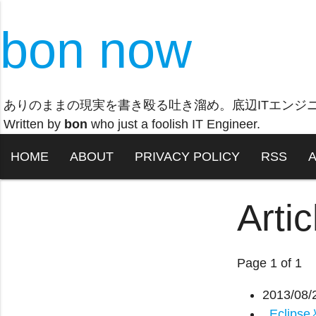
bon now
ありのままの現実を書き殴る吐き溜め。底辺ITエンジ
Written by
bon
who just a foolish IT Engineer.
HOME
ABOUT
PRIVACY POLICY
RSS
Artic
Page 1 of 1
2013/08/
Eclips