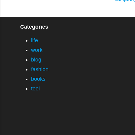
Categories
life
work
blog
fashion
books
tool