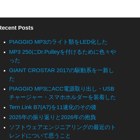
Recent Posts
PIAGGIO MP3のライト類をLED化した
MP3 250にDr.Pulleyを付けるために色々や
った
GIANT CROSTAR 2017の駆動系を一新し
た
PIAGGIO MP3にACC電源取り出し・USB
チャージャー・スマホホルダーを装着した
Tern Link B7(A7)を11速化のその後
2025年の振り返りと2026年の抱負
ソフトウェアエンジニアリングの最近のト
レンドについて思うこと