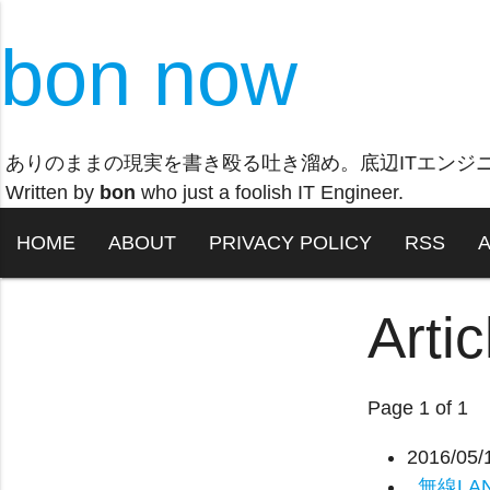
bon now
ありのままの現実を書き殴る吐き溜め。底辺ITエンジ
Written by
bon
who just a foolish IT Engineer.
HOME
ABOUT
PRIVACY POLICY
RSS
Arti
Page 1 of 1
2016/05/
無線LAN