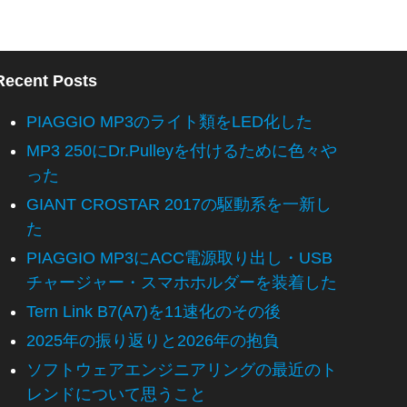
Recent Posts
PIAGGIO MP3のライト類をLED化した
MP3 250にDr.Pulleyを付けるために色々や
った
GIANT CROSTAR 2017の駆動系を一新し
た
PIAGGIO MP3にACC電源取り出し・USB
チャージャー・スマホホルダーを装着した
Tern Link B7(A7)を11速化のその後
2025年の振り返りと2026年の抱負
ソフトウェアエンジニアリングの最近のト
レンドについて思うこと