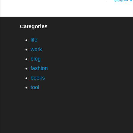
Categories
life
work
blog
fashion
books
tool