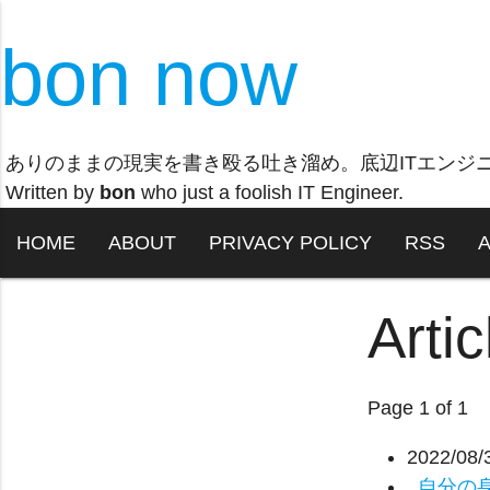
bon now
ありのままの現実を書き殴る吐き溜め。底辺ITエンジ
Written by
bon
who just a foolish IT Engineer.
HOME
ABOUT
PRIVACY POLICY
RSS
Arti
Page 1 of 1
2022/08/
自分の