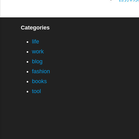
Categories
life
work
blog
fashion
books
tool