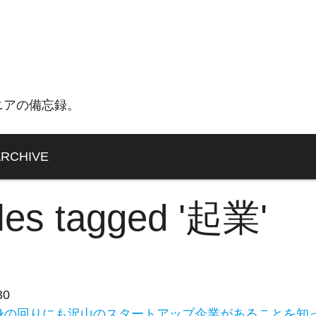
ニアの備忘録。
ARCHIVE
cles tagged '起業'
30
身の回りにも沢山のスタートアップ企業があることを知