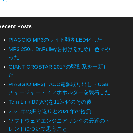
Recent Posts
PIAGGIO MP3のライト類をLED化した
MP3 250にDr.Pulleyを付けるために色々や
った
GIANT CROSTAR 2017の駆動系を一新し
た
PIAGGIO MP3にACC電源取り出し・USB
チャージャー・スマホホルダーを装着した
Tern Link B7(A7)を11速化のその後
2025年の振り返りと2026年の抱負
ソフトウェアエンジニアリングの最近のト
レンドについて思うこと