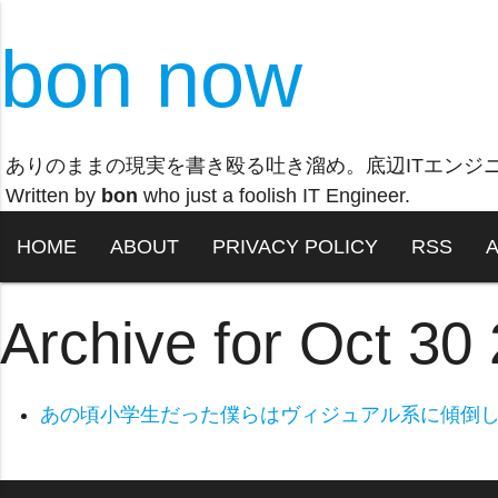
bon now
ありのままの現実を書き殴る吐き溜め。底辺ITエンジ
Written by
bon
who just a foolish IT Engineer.
HOME
ABOUT
PRIVACY POLICY
RSS
Archive for Oct 30
あの頃小学生だった僕らはヴィジュアル系に傾倒