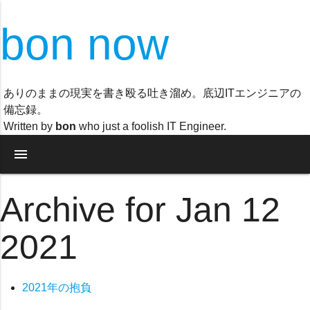
bon now
ありのままの現実を書き殴る吐き溜め。底辺ITエンジニアの
備忘録。
Written by
bon
who just a foolish IT Engineer.
menu
Archive for Jan 12
2021
2021年の抱負