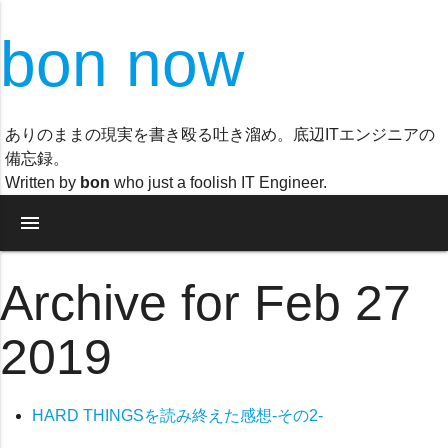
bon now
ありのままの現実を書き殴る吐き溜め。底辺ITエンジニアの
備忘録。
Written by
bon
who just a foolish IT Engineer.
menu
Archive for Feb 27
2019
HARD THINGSを読み終えた感想-その2-