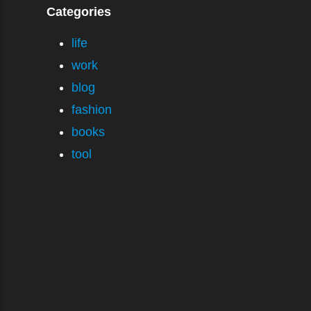
Categories
life
work
blog
fashion
books
tool