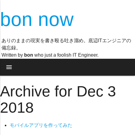
bon now
ありのままの現実を書き殴る吐き溜め。底辺ITエンジニアの
備忘録。
Written by
bon
who just a foolish IT Engineer.
menu
Archive for Dec 3
2018
モバイルアプリを作ってみた