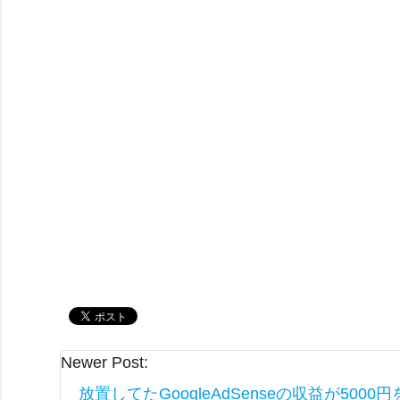
Newer Post:
放置してたGoogleAdSenseの収益が5000