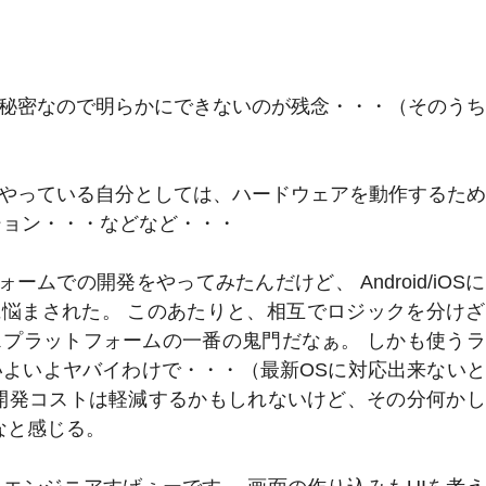
秘密なので明らかにできないのが残念・・・（そのう
をやっている自分としては、ハードウェアを動作するた
ション・・・などなど・・・
ームでの開発をやってみたんだけど、 Android/iOS
いに悩まされた。 このあたりと、相互でロジックを分け
プラットフォームの一番の鬼門だなぁ。 しかも使う
いよいよヤバイわけで・・・（最新OSに対応出来ない
開発コストは軽減するかもしれないけど、その分何か
なと感じる。