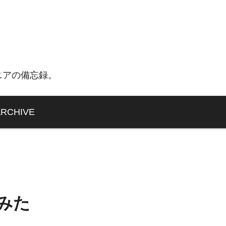
ニアの備忘録。
ARCHIVE
みた