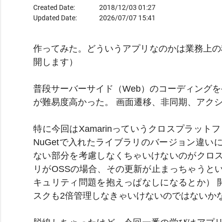
Created Date:
2018/12/03 01:27
Updated Date:
2026/07/07 15:41
作ってみた。どういうアプリなのかは業務上の
開します）
普段サーバーサイド（Web）のコーディング
が難易度高かった。 画面遷移、非同期、アク
特に今回はXamarinっていうクロスプラットフォ
NuGetで入れたライブラリのバージョン違
ない部分を考慮しなくちゃいけないのがクロス
リがOSSの場合、その更新が止まっちゃうと
キュリティ問題を抱えっぱなしになるとか） 
スクも2倍管理しなきゃいけないのではないか