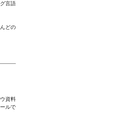
ング言語
とんどの
ハウ資料
ピールで