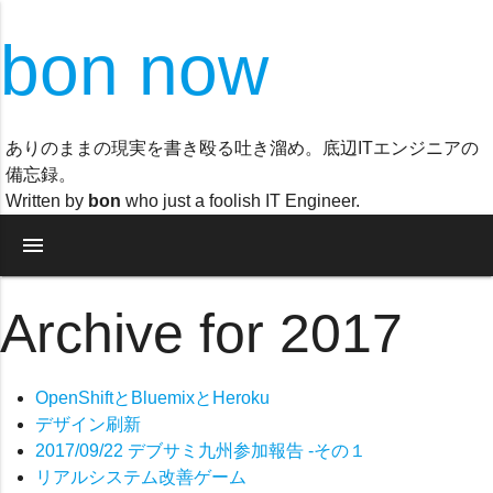
bon now
ありのままの現実を書き殴る吐き溜め。底辺ITエンジニアの
備忘録。
Written by
bon
who just a foolish IT Engineer.
menu
Archive for 2017
OpenShiftとBluemixとHeroku
デザイン刷新
2017/09/22 デブサミ九州参加報告 -その１
リアルシステム改善ゲーム