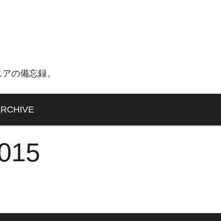
ニアの備忘録。
ARCHIVE
2015