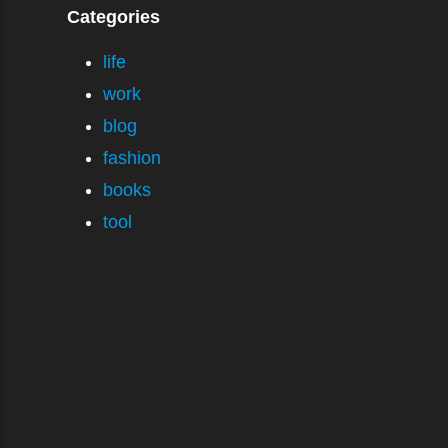
Categories
life
work
blog
fashion
books
tool