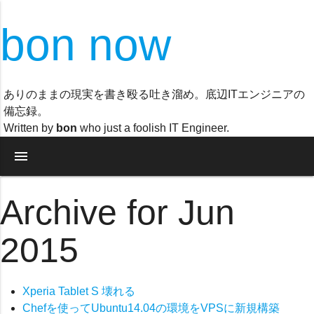
bon now
ありのままの現実を書き殴る吐き溜め。底辺ITエンジニアの
備忘録。
Written by
bon
who just a foolish IT Engineer.
menu
Archive for Jun
2015
Xperia Tablet S 壊れる
Chefを使ってUbuntu14.04の環境をVPSに新規構築