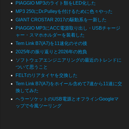
PIAGGIO MP3のライト類をLED化した
MP3 250にDr.Pulleyを付けるために色々やった
GIANT CROSTAR 2017の駆動系を一新した
PIAGGIO MP3にACC電源取り出し・USBチャージ
ャー・スマホホルダーを装着した
Tern Link B7(A7)を11速化のその後
2025年の振り返りと2026年の抱負
ソフトウェアエンジニアリングの最近のトレンドに
ついて思うこと
FELTのリアタイヤを交換した
Tern Link B7(A7)をホイール含めて7速から11速に交
換してみた
ヘラーソケットのUSB電源とオフラインGoogleマ
ップで今風ツーリング