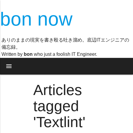
bon now
ありのままの現実を書き殴る吐き溜め。底辺ITエンジニアの
備忘録。
Written by
bon
who just a foolish IT Engineer.
menu
Articles
tagged
'Textlint'