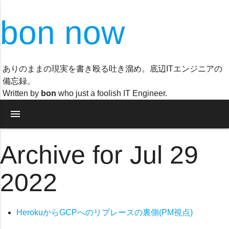
bon now
ありのままの現実を書き殴る吐き溜め。底辺ITエンジニアの
備忘録。
Written by
bon
who just a foolish IT Engineer.
menu
Archive for Jul 29
2022
HerokuからGCPへのリプレースの裏側(PM視点)