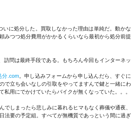
ついに処分した。買取しなかった理由は単純だ。動か
頼みつつ処分費用がかかるくらいなら最初から処分前
AX、訪問は最終手段である。もちろん今回もインターネ
分.com
。申し込みフォームから申し込んだら、すぐに
ので立ち会いなしの引取をやってますんで鍵と一緒に
て私用にでかけていたらバイクが無くなっていた。。。
んでしまったら悲しみに暮れるヒマもなく葬儀や通夜
日法要の予定組。すべてが無機質であっという間に過