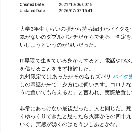
Created Date:
2021/10/06 00:18
Updated Date:
2026/07/07 15:41
大学3年生くらいの頃から持ち続けたバイクを
気がないのダブルパンチだからである。査定を
いしようというのが狙いだった。
IT界隈で生きている身からすると、電話やF
を借りることをまず検討した。
九州限定ではあったがその名もズバリ
バイク処
しの電話が来て「夕方には伺います。コロナな
うに置いてもらえると」と言われ、実際放置し
非常にあっけない最後だった。人と同じだ。死
くゆっくりできたと思ったら火葬からの四十九
いく。実感が湧くのはもう少しあとかな。