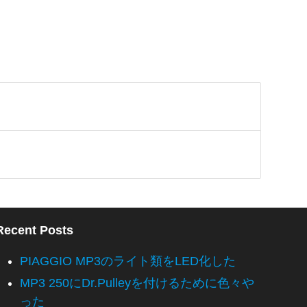
Recent Posts
PIAGGIO MP3のライト類をLED化した
MP3 250にDr.Pulleyを付けるために色々や
った