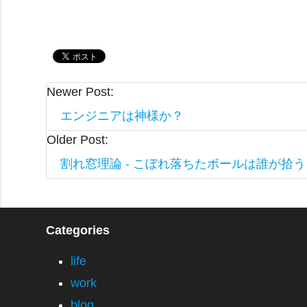
Newer Post:
エンジニアは神様か？
Older Post:
割れ窓理論 - こぼれ落ちたボールは誰が拾う
Categories
life
work
blog