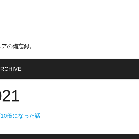
ニアの備忘録。
ARCHIVE
021
10倍になった話