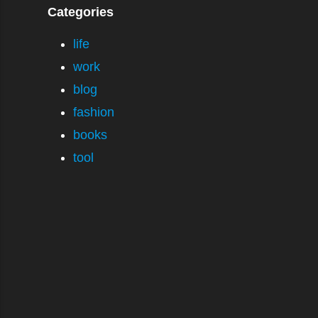
Categories
life
work
blog
fashion
books
tool