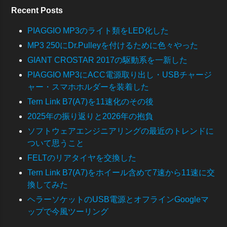
Recent Posts
PIAGGIO MP3のライト類をLED化した
MP3 250にDr.Pulleyを付けるために色々やった
GIANT CROSTAR 2017の駆動系を一新した
PIAGGIO MP3にACC電源取り出し・USBチャージ
ャー・スマホホルダーを装着した
Tern Link B7(A7)を11速化のその後
2025年の振り返りと2026年の抱負
ソフトウェアエンジニアリングの最近のトレンドに
ついて思うこと
FELTのリアタイヤを交換した
Tern Link B7(A7)をホイール含めて7速から11速に交
換してみた
ヘラーソケットのUSB電源とオフラインGoogleマ
ップで今風ツーリング