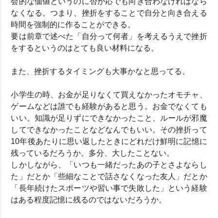
会的な価値というのに否が応でも向き合わなければなら
なくなる。つまり、挫折をすることで自分と向き合える
時間を強制的に作ることができる。
要は前章で述べた「自分って何者」を考えるうえで挫折
をするというのはとても良い材料になる。
また、挫折するタイミングも大事かなと思ってる。
小学生の時、お金が足りなくて買えなかったオモチャ、
ゲームなどは誰でも経験があると思う。お金でなくても
いい。知識が足りずにできなかったこと、ルールが邪魔
してできなかったことなどなんでもいい。その挫折って
10年後あたりに思い返したときにどれだけ鮮明に記憶に
残っているだろうか。多分、大したことない。
しかしながら、「いつも一緒だったあの子とさよならし
た」だとか「些細なことで話さなくなった友人」だとか
「長年続けたスポーツや習い事で失敗した」という経験
はある程度記憶に残るのではないだろうか。