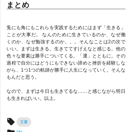
まとめ
兎にも角にもこれらを実践するためにはまず「生きる」
ことが大事だ。 なんのために生きているのか、なぜ働
くのか、なぜ勉強するのか。。。そんなことは2の次で
いい。まずは生きる。生きててすげえなと感じる。他の
色々な要素は勝手についてくる。「運」とともに。その
過程で自分にはどうにもできない諦めと挫折を経験しな
がら、1つ1つの軌跡が勝手に人生になっていく。そんな
もんだと思う。
なので、まずは今日も生きてるな……と感じながら明日
も生きればいい。以上。
local_offer
文書