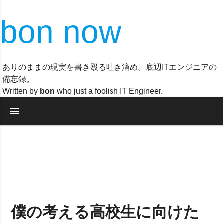
bon now
ありのままの現実を書き殴る吐き溜め。底辺ITエンジニアの
備忘録。
Written by
bon
who just a foolish IT Engineer.
menu
僕の考える高校生に向けた