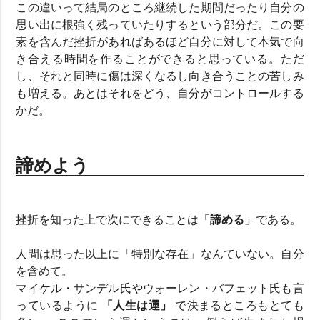
この違いって結局のところ継続した期間だったり自分の
思い出に根強く残っていたりするという部分だ。この要
素を含んだ挫折があればあるほど自分に対して本気で向
き合える時間を作ることができると思っている。ただ
し、それと同時に傷は深くなるし向き合うことの苦しみ
も増える。あとはそれをどう、自分がコントロールする
かだ。
諦めよう
挫折を知った上で次にできることは
「諦める」
である。
人間は思った以上に「特別な存在」なんていない。自分
を含めて。
マイケル・サンデル氏やウォーレン・バフェット氏も言
っているように
「人生は運」
で決まるところもとても