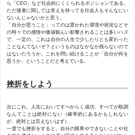
ら「CEO」など社会的にくくられるポジションである。
ただ後者に関しては答えを持ってる社会人もそんなにい
ないんじゃないかと思う。
「自分が思うこと」ってのは置かれた環境や状況などそ
の時々での感情や価値観んい影響されることは多いハズ
で、一定の、これは自分の人生で少したりとも変わった
ことなんてないぞ？というものはなかなか残らないので
はないだろうか。これを問い続けることが「自分が何を
思うか」ということだと考えている。
挫折をしよう
次にこれ。人生においてすべからく成功、すべてが順調
なんてことは絶対にない（確率的にあるかもしれない
が、絶対とは言えないはず）
一度でも挫折をすると、自分の限界やできないことや社