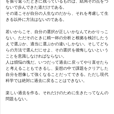
を振り返ったときに残っているものは、結局その点をつ
ないで歩んできた道だけである。
その道こそが自分の人生なのだから、それを考慮して生
きる以外に方法はないのである。
若いからこそ、自分の選択が正しいかなんてわかりっこ
ない。ただそのときに精一杯の分析と根拠を検討したう
えで選ぶか、適当に選ぶかの違いしかない。そしてどち
らの方法で選んだにせよ、その選択を後悔しないという
ことを意識しなければならない。
人は煩悩の塊だ。いつだって過去に戻ってやり直せたら
と考えることもできるし、妄想の中で課題をクリアした
自分を想像して強くなることだってできる。ただし現代
科学では絶対に過去に戻ることはできない。
楽しい過去を作る。それだけのために生きたってなんの
問題もない。