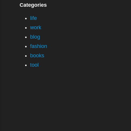
Categories
life
work
blog
fashion
books
tool