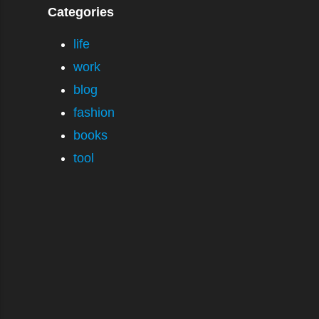
Categories
life
work
blog
fashion
books
tool