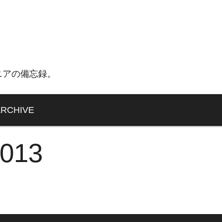
ニアの備忘録。
ARCHIVE
2013