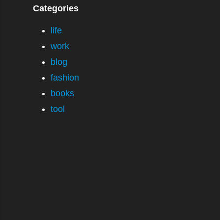
Categories
life
work
blog
fashion
books
tool