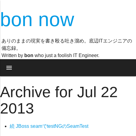
bon now
ありのままの現実を書き殴る吐き溜め。底辺ITエンジニアの
備忘録。
Written by
bon
who just a foolish IT Engineer.
menu
Archive for Jul 22
2013
続 JBoss seamでtestNGのSeamTest