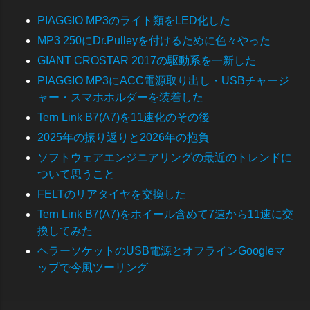
PIAGGIO MP3のライト類をLED化した
MP3 250にDr.Pulleyを付けるために色々やった
GIANT CROSTAR 2017の駆動系を一新した
PIAGGIO MP3にACC電源取り出し・USBチャージ
ャー・スマホホルダーを装着した
Tern Link B7(A7)を11速化のその後
2025年の振り返りと2026年の抱負
ソフトウェアエンジニアリングの最近のトレンドに
ついて思うこと
FELTのリアタイヤを交換した
Tern Link B7(A7)をホイール含めて7速から11速に交
換してみた
ヘラーソケットのUSB電源とオフラインGoogleマ
ップで今風ツーリング