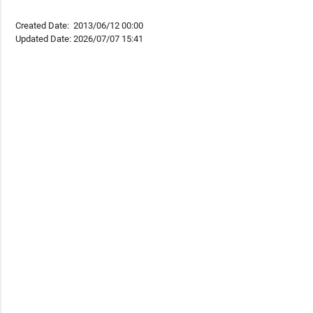
Created Date:
2013/06/12 00:00
Updated Date:
2026/07/07 15:41