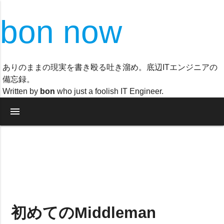
bon now
ありのままの現実を書き殴る吐き溜め。底辺ITエンジニアの
備忘録。
Written by
bon
who just a foolish IT Engineer.
menu
初めてのMiddleman