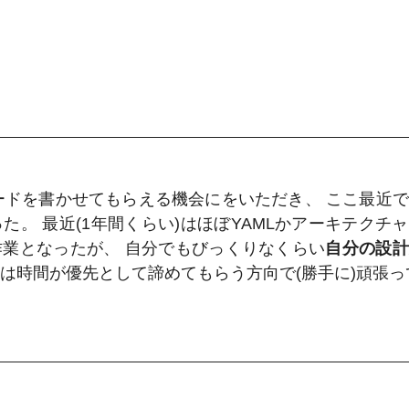
でコードを書かせてもらえる機会にをいただき、 ここ最近
。 最近(1年間くらい)はほぼYAMLかアーキテクチ
業となったが、 自分でもびっくりなくらい
自分の設計
今は時間が優先として諦めてもらう方向で(勝手に)頑張っ