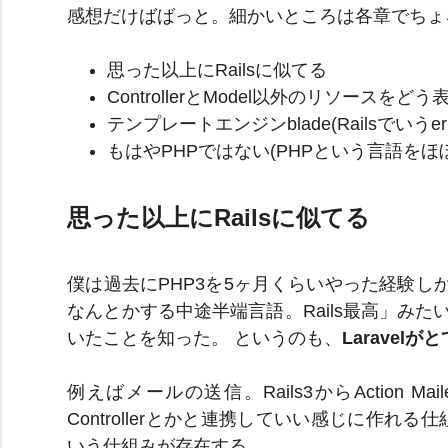
感想だけばばっと。細かいところは各章でちょ
思った以上にRailsに似てる
ControllerとModel以外のリソース
テンプレートエンジンblade(Railsでいう
もはやPHPではない(PHPという言語をほ
思った以上にRailsに似てる
僕は過去にPHP3を5ヶ月くらいやった経験しかない
なんとかする中途半端言語。Rails最高」みたい
いたことを知った。 というのも、
Laravel
例えばメールの送信。Rails3からAction 
Controllerとかと連携していい感じに作れる仕
いう仕組みが存在する。