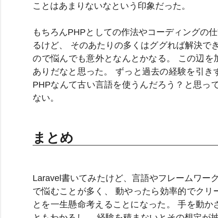
ことはあまりないなという印象だった。
もちろんPHPとしての作法やコーディングの仕方(
るけど、 そのあたりの多くはググれば解決できる
ので悩んでも意外となんとかなる。 この辺を加味
ありだなと思った。 ずっと過去の経験を引き
PHPなんて古い言語を使うんだろう？と思っ
ない。
まとめ
Laravel書いてみたけど、言語やフレームワ
で悩むことが多く、 動やったら効率的でクリ
とを一生懸命考えることになった。 手を動か
ともわかるし、 経験を積まないとその想定が