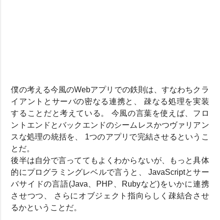
僕の考える今風のWebアプリでの鉄則は、すなわちクラ
イアントとサーバの密なる連携と、 疎なる処理を実装
することだと考えている。 今風の言葉を使えば、フロ
ントエンドとバックエンドのシームレスかつヴァリアン
スな処理の統括を、 1つのアプリで完結させるというこ
とだ。
後半は自分で言っててもよくわからないが、もっと具体
的にプログラミングレベルで言うと、 JavaScriptとサー
バサイドの言語(Java、PHP、Rubyなど)をいかに連携
させつつ、 さらにオブジェクト指向らしく疎結合させ
るかということだ。