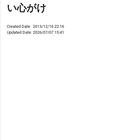
い心がけ
Created Date:
2013/12/16 22:16
Updated Date:
2026/07/07 15:41