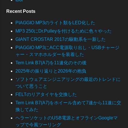
Recent Posts
PIAGGIO MP3のライト類をLED化した
MP3 250にDr.Pulleyを付けるために色々やった
GIANT CROSTAR 2017の駆動系を一新した
PIAGGIO MP3にACC電源取り出し・USBチャージ
ャー・スマホホルダーを装着した
Tern Link B7(A7)を11速化のその後
2025年の振り返りと2026年の抱負
ソフトウェアエンジニアリングの最近のトレンドに
ついて思うこと
FELTのリアタイヤを交換した
Tern Link B7(A7)をホイール含めて7速から11速に交
換してみた
ヘラーソケットのUSB電源とオフラインGoogleマ
ップで今風ツーリング