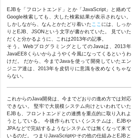
EJBを「フロントエンド」とか「JavaScript」と絡めて
Google検索しても、大した検索結果が表示されない。
しかしながら、なんとかたどり着いた
ここ
には、しっか
りとEJB、JSONという文字が書かれていた。 見ていた
だくと分かるように、これは2013年の記事。
そう。WebプログラミングとしてのJavaは、2013年
JavaEE8くらいからようやく今風になってくるというわ
けだ。 だから、今までJavaを使って開発していたエン
ジニア達は、2013年を皮切りに意識を改めなくちゃな
らない。
これからのJava開発は、今までどおりの進め方では対応
できない。 堅牢で大規模システム向けといわれていた
EJBも、フロントエンドとの連携を重点的に取り入れよ
うとしている。 今後作られていくシステムは、EJBや
JPAなどで完結するようなシステムでは無くなって来て
いるのだ。 つまりJavaScriptやその他の仕組みとEJBと