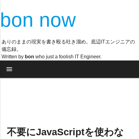
bon now
ありのままの現実を書き殴る吐き溜め。底辺ITエンジニアの
備忘録。
Written by
bon
who just a foolish IT Engineer.
menu
不要にJavaScriptを使わな